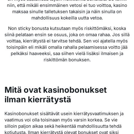
niin, että mikäli ensimmäinen vetosi ei tuo voittoa, kasino
maksaa sinulle talletuksen takaisin ja näin sinulla on
mahdollisuus kokeilla uutta vetoa.
Non sticky bonusta kutsutaan myös riskittömäksi, koska
siinä pelataan ensin se osuus, joka on omaa rahaa. Jos sillä
voittaa, kierrätystä ei tarvitse tehdä. Sen voi ajatella myös
toisinpäin eli mikäli omalla rahalla pelaamisessa voitto jää
pelkäksi haaveeksi, saa siihen vielä lisäksi ilmaisen ja
riskittömän bonuksen.
Mitä ovat kasinobonukset
ilman kierrätystä
Kasinobonukset sisältävät usein kierrätysvaatimuksen ja
vaatimus voi olla toisinaan myös varsin korkea. Se vie
silloin paljon aikaa sekä heikentää mahdollisuutta tehdä
kotiutusta. Ilman kierrätystä olevat bonukset ovat siksi