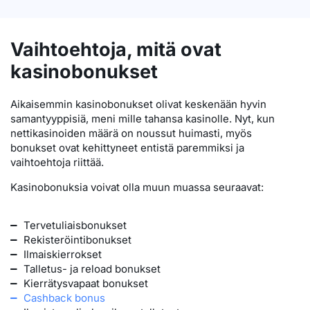
Vaihtoehtoja, mitä ovat
kasinobonukset
Aikaisemmin kasinobonukset olivat keskenään hyvin
samantyyppisiä, meni mille tahansa kasinolle. Nyt, kun
nettikasinoiden määrä on noussut huimasti, myös
bonukset ovat kehittyneet entistä paremmiksi ja
vaihtoehtoja riittää.
Kasinobonuksia voivat olla muun muassa seuraavat:
Tervetuliaisbonukset
Rekisteröintibonukset
Ilmaiskierrokset
Talletus- ja reload bonukset
Kierrätysvapaat bonukset
Cashback bonus