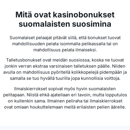
Mitä ovat kasinobonukset
suomalaisten suosimina
Suomalaiset pelaajat pitävät siitä, että bonukset tuovat
mahdollisuuden pelata isommalla pelikassalla tai on
mahdollisuus pelata ilmaiseksi.
Talletusbonukset ovat meidän suosiossa, koska ne tuovat
jonkin verran ekstraa varsinaisen talletuksen päälle. Niiden
avulla on mahdollisuus pyöritellä kolikkopelejä pidempään ja
samalla se tuo hyvällä tuurilla jopa kunnollisia voittoja.
Ilmaiskierrokset sopivat myös hyvin suomalaisten
pelitapaan. Niistä ehkä ajatellaan eri tavoin, mutta lopputulos
on kuitenkin sama. Ilmainen peliraha tai ilmaiskierrokset
ovat omiaan houkuttelemaan meitä erilaisten pelien äärelle.