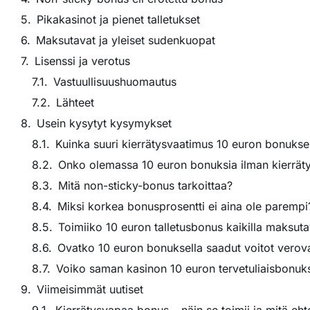
Pikakasinot ja pienet talletukset
Maksutavat ja yleiset sudenkuopat
Lisenssi ja verotus
Vastuullisuushuomautus
Lähteet
Usein kysytyt kysymykset
Kuinka suuri kierrätysvaatimus 10 euron bonuks
Onko olemassa 10 euron bonuksia ilman kierrät
Mitä non-sticky-bonus tarkoittaa?
Miksi korkea bonusprosentti ei aina ole parempi
Toimiiko 10 euron talletusbonus kaikilla maksuta
Ovatko 10 euron bonuksella saadut voitot verov
Voiko saman kasinon 10 euron tervetuliaisbonuks
Viimeisimmät uutiset