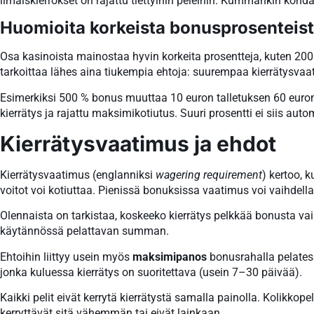
ilmaiskierrokset on rajattu tiettyihin peleihin. Kummankin kohdal
Huomioita korkeista bonusprosenteis
Osa kasinoista mainostaa hyvin korkeita prosentteja, kuten 200
tarkoittaa lähes aina tiukempia ehtoja: suurempaa kierrätysvaat
Esimerkiksi 500 % bonus muuttaa 10 euron talletuksen 60 euron p
kierrätys ja rajattu maksimikotiutus. Suuri prosentti ei siis aut
Kierrätysvaatimus ja ehdot
Kierrätysvaatimus (englanniksi
wagering requirement
) kertoo, 
voitot voi kotiuttaa. Pienissä bonuksissa vaatimus voi vaihdella 
Olennaista on tarkistaa, koskeeko kierrätys pelkkää bonusta va
käytännössä pelattavan summan.
Ehtoihin liittyy usein myös
maksimipanos
bonusrahalla pelatessa
jonka kuluessa kierrätys on suoritettava (usein 7–30 päivää).
Kaikki pelit eivät kerrytä kierrätystä samalla painolla. Kolikkope
kerryttävät sitä vähemmän tai eivät lainkaan.