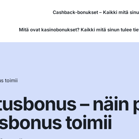
Cashback-bonukset – Kaikki mitä sinun
Mitä ovat kasinobonukset? Kaikki mitä sinun tulee ti
s toimii
tusbonus – näin 
usbonus toimii