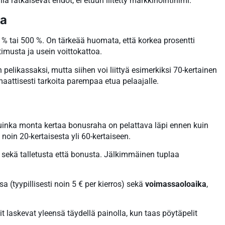
la ratkaisevat ehdot, ei etuun liitetty markkinointinimi.
ta
 % tai 500 %. On tärkeää huomata, että korkea prosentti
imusta ja usein voittokattoa.
elikassaksi, mutta siihen voi liittyä esimerkiksi 70-kertainen
omaattisesti tarkoita parempaa etua pelaajalle.
kuinka monta kertaa bonusraha on pelattava läpi ennen kuin
noin 20-kertaisesta yli 60-kertaiseen.
i sekä talletusta että bonusta. Jälkimmäinen tuplaa
 (tyypillisesti noin 5 € per kierros) sekä
voimassaoloaika
,
lit laskevat yleensä täydellä painolla, kun taas pöytäpelit