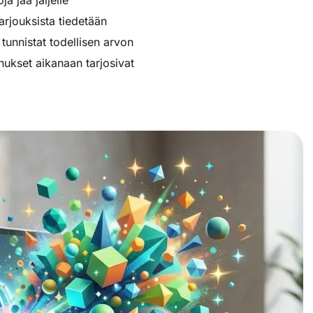
a jää jäljelle
arjouksista tiedetään
 tunnistat todellisen arvon
nukset aikanaan tarjosivat