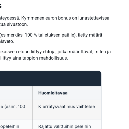
s
 yhteydessä. Kymmenen euron bonus on lunastettavissa
tua sivustoon.
esimerkiksi 100 % talletuksen päälle), tietty määrä
aisveto.
iseen etuun liittyy ehtoja, jotka määrittävät, miten ja
 liittyy aina tappion mahdollisuus.
Huomioitavaa
le (esim. 100
Kierrätysvaatimus vaihtelee
kopeleihin
Rajattu valittuihin peleihin