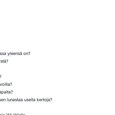
essa yleensä on?
ystä?
?
voilla?
apaita?
en lunastaa useita kertoja?