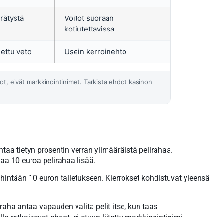
rrätystä
Voitot suoraan
kotiutettavissa
nettu veto
Usein kerroinehto
ot, eivät markkinointinimet. Tarkista ehdot kasinon
taa tietyn prosentin verran ylimääräistä pelirahaa.
aa 10 euroa pelirahaa lisää.
ähintään 10 euron talletukseen. Kierrokset kohdistuvat yleensä
raha antaa vapauden valita pelit itse, kun taas