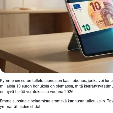
Kymmenen euron talletusbonus on kasinobonus, jonka voi lunasta
millaisia 10 euron bonuksia on olemassa, mitä kierrätysvaatimu
on hyvä tietää verotuksesta vuonna 2026.
Emme suosittele pelaamista emmekä kannusta talletuksiin. Tavo
ymmärrät niiden ehdot.